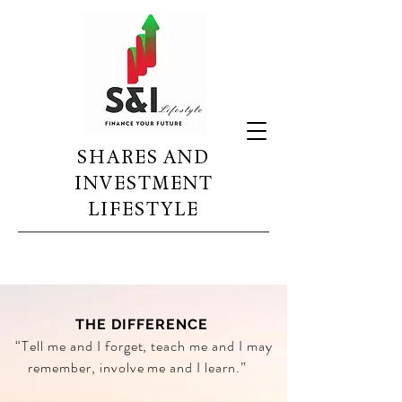
SHARES AND
INVESTMENT
LIFESTYLE
THE DIFFERENCE
“Tell me and I forget, teach me and I may
remember, involve me and I learn.”