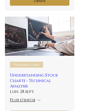
Details
Inscription close
Understanding Stock
Charts - Technical
Analysis
lun. 28 sept.
Plus d'infos