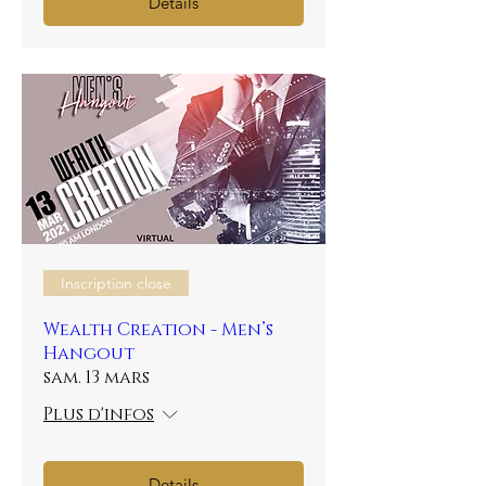
Details
Inscription close
Wealth Creation - Men’s
Hangout
sam. 13 mars
Plus d'infos
Details