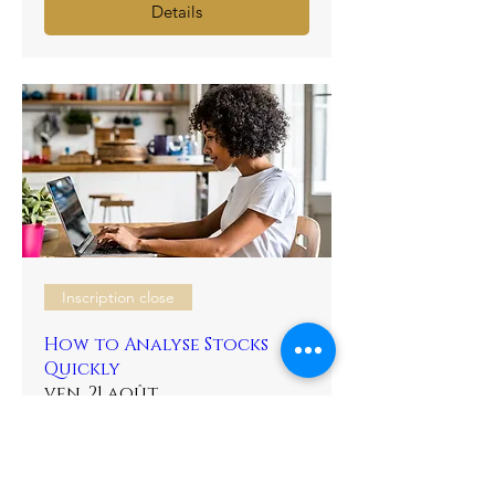
Details
Inscription close
How to Analyse Stocks
Quickly
ven. 21 août
Plus d'infos