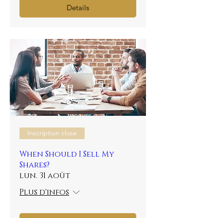
Details
Inscription close
When Should I Sell My
Shares?
lun. 31 août
Plus d'infos