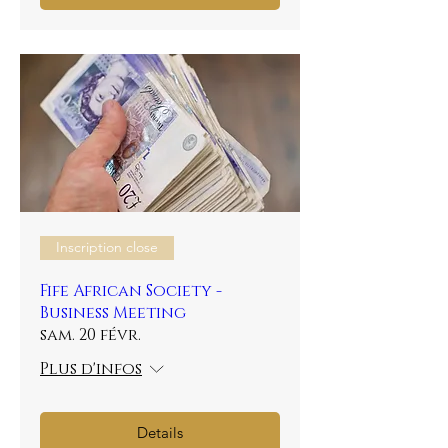
Inscription close
Fife African Society -
Business Meeting
sam. 20 févr.
Plus d'infos
Details